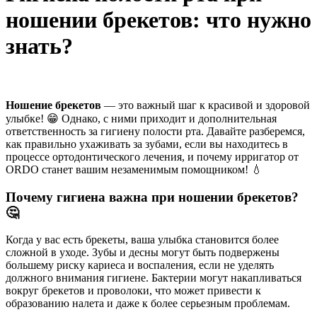
ношении брекетов: что нужно
знать?
Ношение брекетов
— это важный шаг к красивой и здоровой
улыбке! 😁 Однако, с ними приходит и дополнительная
ответственность за гигиену полости рта. Давайте разберемся,
как правильно ухаживать за зубами, если вы находитесь в
процессе ортодонтического лечения, и почему ирригатор от
ORDO станет вашим незаменимым помощником! 💧
Почему гигиена важна при ношении брекетов?
🤔
Когда у вас есть брекеты, ваша улыбка становится более
сложной в уходе. Зубы и десны могут быть подвержены
большему риску кариеса и воспаления, если не уделять
должного внимания гигиене. Бактерии могут накапливаться
вокруг брекетов и проволоки, что может привести к
образованию налета и даже к более серьезным проблемам.