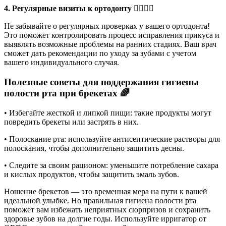
4. Регулярные визиты к ортодонту 👩‍⚕️👨‍⚕️
Не забывайте о регулярных проверках у вашего ортодонта!
Это поможет контролировать процесс исправления прикуса и
выявлять возможные проблемы на ранних стадиях. Ваш врач
сможет дать рекомендации по уходу за зубами с учетом
вашего индивидуального случая.
Полезные советы для поддержания гигиены
полости рта при брекетах 🌈
• Избегайте жесткой и липкой пищи: такие продукты могут
повредить брекеты или застрять в них.
• Полоскание рта: используйте антисептические растворы для
полоскания, чтобы дополнительно защитить десны.
• Следите за своим рационом: уменьшите потребление сахара
и кислых продуктов, чтобы защитить эмаль зубов.
Ношение брекетов — это временная мера на пути к вашей
идеальной улыбке. Но правильная гигиена полости рта
поможет вам избежать неприятных сюрпризов и сохранить
здоровье зубов на долгие годы. Используйте ирригатор от