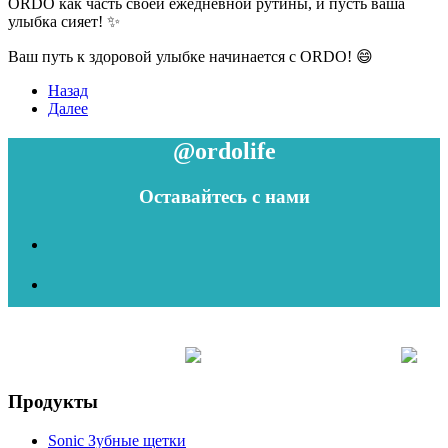
ORDO как часть своей ежедневной рутины, и пусть ваша
улыбка сияет! ✨
Ваш путь к здоровой улыбке начинается с ORDO! 😄
Назад
Далее
@ordolife
Оставайтесь с нами
Продукты
Sonic Зубные щетки