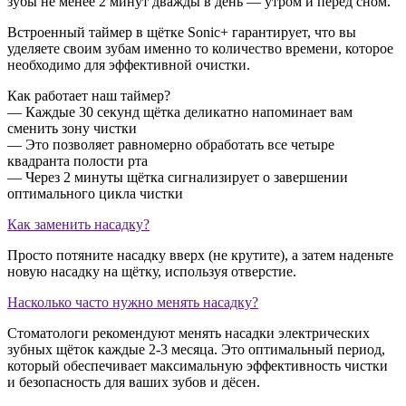
зубы не менее 2 минут дважды в день — утром и перед сном.
Встроенный таймер в щётке Sonic+ гарантирует, что вы
уделяете своим зубам именно то количество времени, которое
необходимо для эффективной очистки.
Как работает наш таймер?
— Каждые 30 секунд щётка деликатно напоминает вам
сменить зону чистки
— Это позволяет равномерно обработать все четыре
квадранта полости рта
— Через 2 минуты щётка сигнализирует о завершении
оптимального цикла чистки
Как заменить насадку?
Просто потяните насадку вверх (не крутите), а затем наденьте
новую насадку на щётку, используя отверстие.
Насколько часто нужно менять насадку?
Стоматологи рекомендуют менять насадки электрических
зубных щёток каждые 2-3 месяца. Это оптимальный период,
который обеспечивает максимальную эффективность чистки
и безопасность для ваших зубов и дёсен.