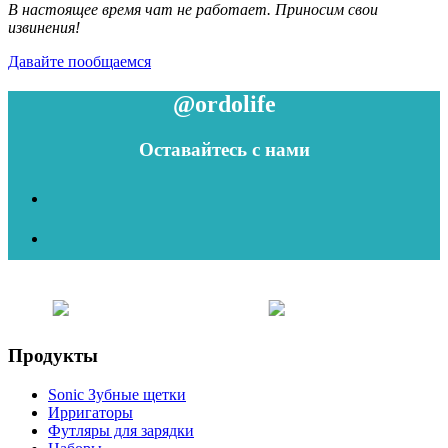
В настоящее время чат не работает. Приносим свои
извинения!
Давайте пообщаемся
@ordolife
Оставайтесь с нами
Продукты
Sonic Зубные щетки
Ирригаторы
Футляры для зарядки