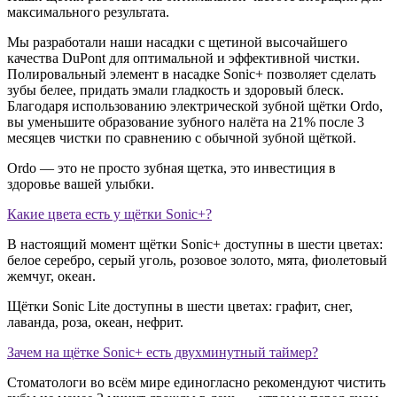
максимального результата.
Мы разработали наши насадки с щетиной высочайшего
качества DuPont для оптимальной и эффективной чистки.
Полировальный элемент в насадке Sonic+ позволяет сделать
зубы белее, придать эмали гладкость и здоровый блеск.
Благодаря использованию электрической зубной щётки Ordo,
вы уменьшите образование зубного налёта на 21% после 3
месяцев чистки по сравнению с обычной зубной щёткой.
Ordo — это не просто зубная щетка, это инвестиция в
здоровье вашей улыбки.
Какие цвета есть у щётки Sonic+?
В настоящий момент щётки Sonic+ доступны в шести цветах:
белое серебро, серый уголь, розовое золото, мята, фиолетовый
жемчуг, океан.
Щётки Sonic Lite доступны в шести цветах: графит, снег,
лаванда, роза, океан, нефрит.
Зачем на щётке Sonic+ есть двухминутный таймер?
Стоматологи во всём мире единогласно рекомендуют чистить