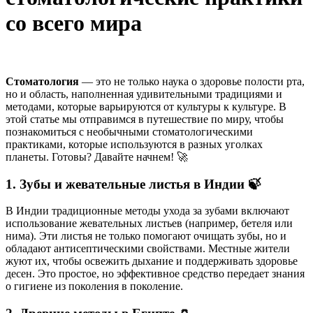
со всего мира
Стоматология
— это не только наука о здоровье полости рта,
но и область, наполненная удивительными традициями и
методами, которые варьируются от культуры к культуре. В
этой статье мы отправимся в путешествие по миру, чтобы
познакомиться с необычными стоматологическими
практиками, которые используются в разных уголках
планеты. Готовы? Давайте начнем! 🚀
1. Зубы и жевательные листья в Индии 🍃
В Индии традиционные методы ухода за зубами включают
использование жевательных листьев (например, бетеля или
нима). Эти листья не только помогают очищать зубы, но и
обладают антисептическими свойствами. Местные жители
жуют их, чтобы освежить дыхание и поддерживать здоровье
десен. Это простое, но эффективное средство передает знания
о гигиене из поколения в поколение.