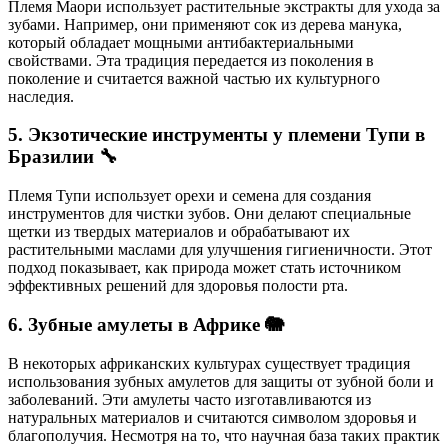
Племя Маори использует растительные экстракты для ухода за
зубами. Например, они применяют сок из дерева манука,
который обладает мощными антибактериальными
свойствами. Эта традиция передается из поколения в
поколение и считается важной частью их культурного
наследия.
5. Экзотические инструменты у племени Тупи в
Бразилии 🔧
Племя Тупи использует орехи и семена для создания
инструментов для чистки зубов. Они делают специальные
щетки из твердых материалов и обрабатывают их
растительными маслами для улучшения гигиеничности. Этот
подход показывает, как природа может стать источником
эффективных решений для здоровья полости рта.
6. Зубные амулеты в Африке 🐘
В некоторых африканских культурах существует традиция
использования зубных амулетов для защиты от зубной боли и
заболеваний. Эти амулеты часто изготавливаются из
натуральных материалов и считаются символом здоровья и
благополучия. Несмотря на то, что научная база таких практик