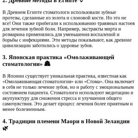
2. Древние методы в Египте 🏺
В Древнем Египте стоматологи использовали зубные
протезы, сделанные из золота и слоновой кости. Но это не
все! Они также прибегали к использованию травяных настоев
для лечения зубной боли. Например, экстракты мирта и
розмарина применялись для уменьшения воспалений и
борьбы с инфекциями. Эти методы показывают, как древние
цивилизации заботились о здоровье зубов.
3. Японская практика «Омолаживающей
стоматологии» 🏯
В Японии существует уникальная практика, известная как
«Омолаживающая стоматология» или «Стома». Она включает
в себя не только лечение зубов, но и работу с эмоциональным
состоянием пациента. Стоматологи используют медитацию и
акупунктуру для снижения стресса и улучшения общего
самочувствия. Это делает процесс лечения более приятным и
менее болезненным.
4. Традиции племени Маори в Новой Зеландии
🌿