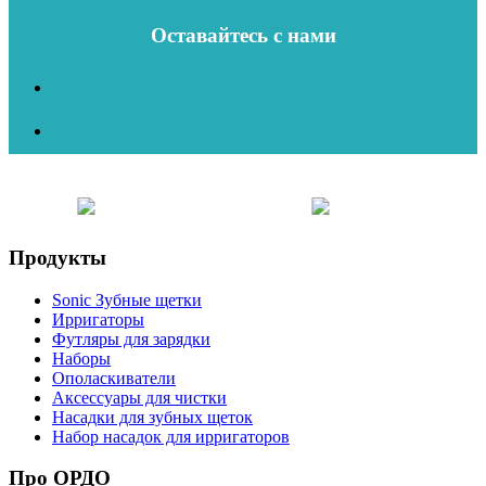
Оставайтесь с нами
Продукты
Sonic Зубные щетки
Ирригаторы
Футляры для зарядки
Наборы
Ополаскиватели
Аксессуары для чистки
Насадки для зубных щеток
Набор насадок для ирригаторов
Про ОРДО