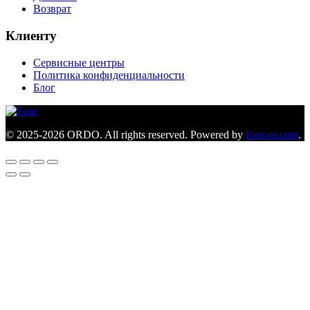
Возврат
Клиенту
Сервисные центры
Политика конфиденциальности
Блог
© 2025-2026 ORDO. All rights reserved. Powered by
Icon-ra.com
.