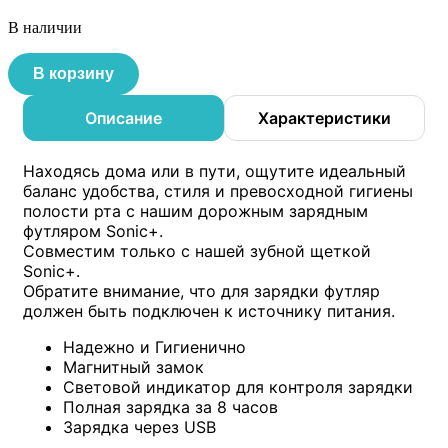
В наличии
Количество
В корзину
товара
Дорожный
футляр
Описание
Характеристики
Ordo
для
зарядки
Находясь дома или в пути, ощутите идеальный
Sonic+,
баланс удобства, стиля и превосходной гигиены
Mint
полости рта с нашим дорожным зарядным
Green
футляром Sonic+.
Совместим только с нашей зубной щеткой
Sonic+.
Обратите внимание, что для зарядки футляр
должен быть подключен к источнику питания.
Надежно и Гигиенично
Магнитный замок
Световой индикатор для контроля зарядки
Полная зарядка за 8 часов
Зарядка через USB