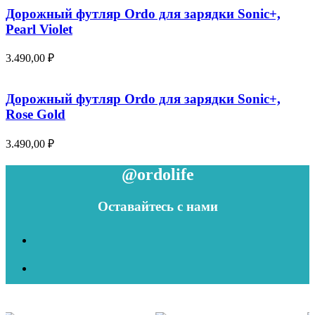
Дорожный футляр Ordo для зарядки Sonic+,
Pearl Violet
3.490,00
₽
Дорожный футляр Ordo для зарядки Sonic+,
Rose Gold
3.490,00
₽
@ordolife
Оставайтесь с нами